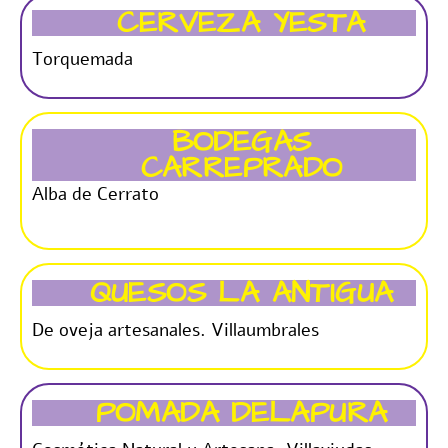
CERVEZA YESTA
Torquemada
BODEGAS
CARREPRADO
Alba de Cerrato
QUESOS LA ANTIGUA
De oveja artesanales. Villaumbrales
POMADA DELAPURA