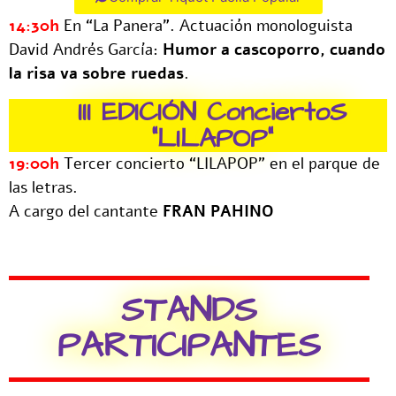
14:30h
En “La Panera”. Actuación monologuista
David Andrés García:
Humor a cascoporro, cuando
la risa va sobre ruedas
.
III EDICIÓN ConciertoS
“LILAPOP”
19:00h
Tercer concierto “LILAPOP” en el parque de
las letras.
A cargo del cantante
FRAN PAHINO
STANDS
PARTICIPANTES