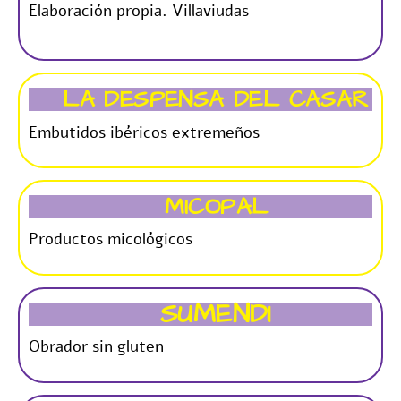
Elaboración propia. Villaviudas
LA DESPENSA DEL CASAR
Embutidos ibéricos extremeños
MICOPAL
Productos micológicos
SUMENDI
Obrador sin gluten