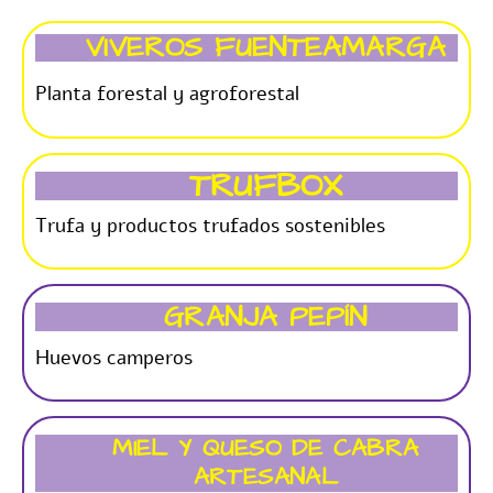
VIVEROS FUENTEAMARGA
Planta forestal y agroforestal
TRUFBOX
Trufa y productos trufados sostenibles
GRANJA PEPÍN
Huevos camperos
MIEL Y QUESO DE CABRA
ARTESANAL