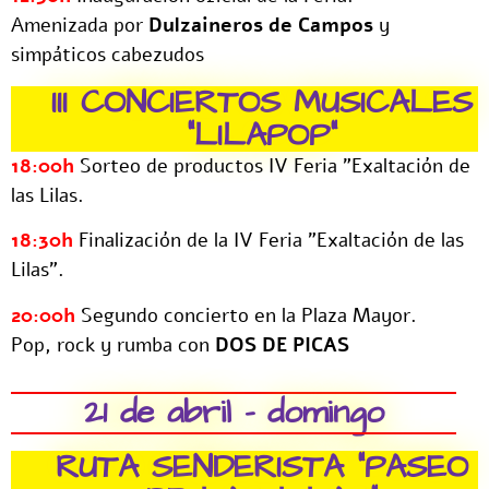
Amenizada por
Dulzaineros de Campos
y
simpáticos cabezudos
III CONCIERTOS MUSICALES
"LILAPOP"
18:00h
Sorteo de productos IV Feria ”Exaltación de
las Lilas.
18:30h
Finalización de la IV Feria ”Exaltación de las
Lilas”.
20:00h
Segundo concierto en la Plaza Mayor.
Pop, rock y rumba con
DOS DE PICAS
21 de abril - domingo
RUTA SENDERISTA "PASEO