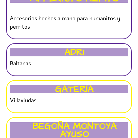
Accesorios hechos a mano para humanitos y
perritos
ADRI
Baltanas
GATERÍA
Villaviudas
BEGOÑA MONTOYA
AYUSO