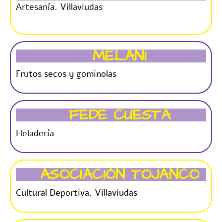
Artesanía. Villaviudas
MELANI
Frutos secos y gominolas
FEDE CUESTA
Heladería
ASOCIACIÓN TOJANCO
Cultural Deportiva. Villaviudas