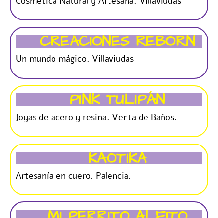
Cosmética Natural y Artesana. Villaviudas
CREACIONES REBORN
Un mundo mágico. Villaviudas
PINK TULIPÁN
Joyas de acero y resina. Venta de Baños.
KAOTIKA
Artesanía en cuero. Palencia.
MI PERRITO ALFITO