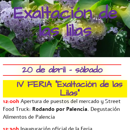
Exaltación de
las lilas
20 de abril - sábado
IV FERIA "Exaltación de las
Lilas"
12:00h
Apertura de puestos del mercado y Street
Food Truck:
Rodando por Palencia
. Degustación
Alimentos de Palencia
12:30h
Inauguración oficial de la Feria.