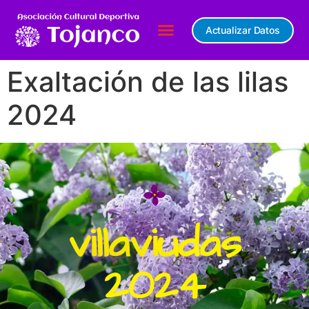
Actualizar Datos
Exaltación de las lilas
2024
villaviudas
2024