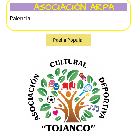
ASOCIACIÓN ARPA
Palencia
Paella Popular